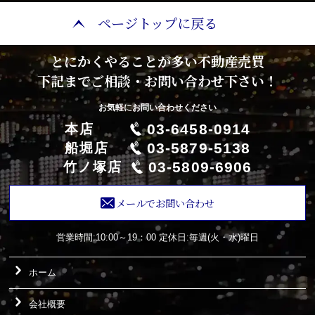
ページトップに戻る
とにかくやることが多い不動産売買
下記までご相談・お問い合わせ下さい！
お気軽にお問い合わせください
03-6458-0914
本店
03-5879-5138
船堀店
03-5809-6906
竹ノ塚店
メールでお問い合わせ
営業時間:10:00～19：00
定休日:毎週(火・水)曜日
ホーム
会社概要