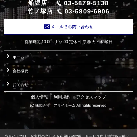
03-5879-5138
船堀店
03-5809-6906
竹ノ塚店
メールでお問い合わせ
営業時間:10:00～19：00
定休日:毎週(火・水)曜日
ホーム
会社概要
お問合せ
個人情報
｜
利用規約
｜
アクセスマップ
(c) 株式会社 アサイホーム All rights reserved.
当サイトでは、お客様の当サイト利用状況把握、サービス向上検討を目的と