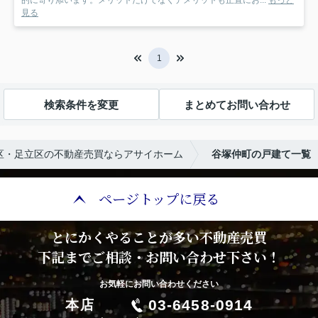
的に寄り添います。メリットだけでなくデメリットも正直にお...
もっと
見る
1
検索条件を変更
まとめてお問い合わせ
区・足立区の不動産売買ならアサイホーム
谷塚仲町の戸建て一覧
ページトップに戻る
とにかくやることが多い不動産売買
下記までご相談・お問い合わせ下さい！
お気軽にお問い合わせください
03-6458-0914
本店