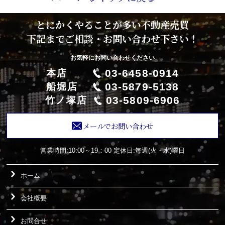
とにかくやることが多い不動産売買
下記までご相談・お問い合わせ下さい！
お気軽にお問い合わせください
03-6458-0914
本店
03-5879-5138
船堀店
03-5809-6906
竹ノ塚店
メールでお問い合わせ
営業時間:10:00～19：00
定休日:毎週(火・水)曜日
ホーム
会社概要
お問合せ